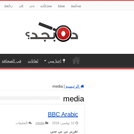
سياسة
صحة
منوعات
دين
فن
رياضة
احنا مين
لقائات
في الصحافة
الرئيسية
|
media
media
BBC Arabic
على
12 نوفمبر، 2018
media
التعليقات
BBC
Arabic
تقرير بي بي سي
مغلقة