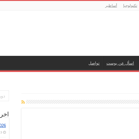
تكنولوجيا
أساطير
اسأل عن بوست
تواصل
اخر
026
3 أغسطس، 2026