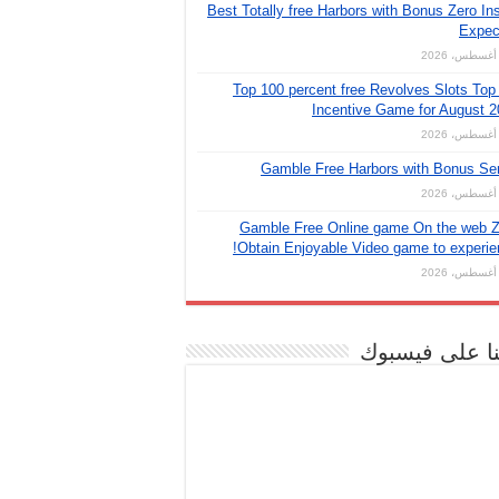
Best Totally free Harbors with Bonus Zero Ins
Expec
Top 100 percent free Revolves Slots Top
Incentive Game for August 
Gamble Free Harbors with Bonus Se
Gamble Free Online game On the web Z
Obtain Enjoyable Video game to experie
نا على فيسبوك