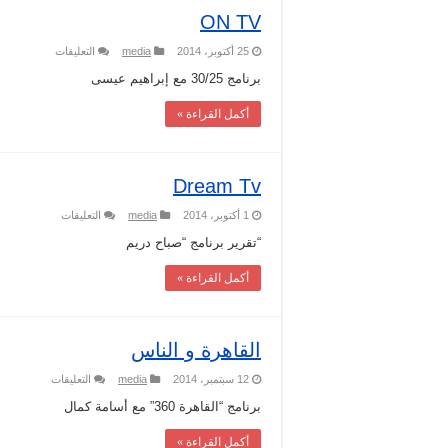
ON TV
على
25 أكتوبر، 2014
media
التعليقات
ON
TV
برنامج 30/25 مع إبراهيم عيسى
مغلقة
أكمل القراءة »
Dream Tv
على
1 أكتوبر، 2014
media
التعليقات
Dream
Tv
“تقرير برنامج “صباح دريم
مغلقة
أكمل القراءة »
القاهرة و الناس
على
12 سبتمبر، 2014
media
التعليقات
القاهرة
و
برنامج “القاهرة 360” مع أسامة كمال
الناس
مغلقة
أكمل القراءة »