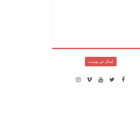
اسأل عن بوست