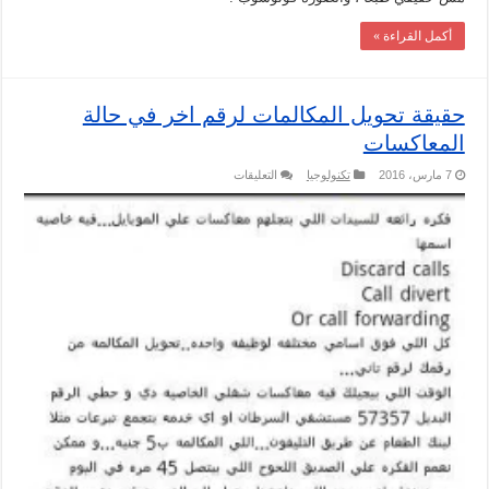
أكمل القراءة »
حقيقة تحويل المكالمات لرقم اخر في حالة
المعاكسات
على
7 مارس، 2016
تكنولوجيا
التعليقات
حقيقة
تحويل
المكالمات
لرقم
اخر
في
حالة
المعاكسات
مغلقة