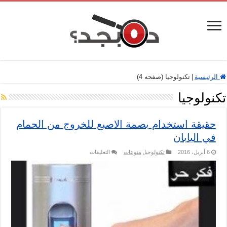
الرئيسية
|
تكنولوجيا (صفحه 4)
تكنولوجيا
حقيقة استخدام بصمة الاصبع للخروج من الحمام
في اليابان
على
6 أبريل، 2016
تكنولوجيا
,
منوعات
التعليقات
حقيقة
استخدام
بصمة
الاصبع
للخروج
من
الحمام
في
اليابان
مغلقة