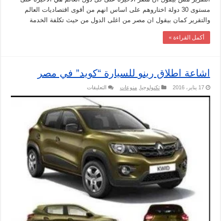
مستوى 30 دولة اختاروهم على اساس انهم من أقوى اقتصاديات العالم
والتقرير كمان بيقول ان مصر من اغلى الدول من حيث تكلفة الخدمة
أكمل القراءة »
اشاعة اطلاق رينو للسيارة “كويد” في مصر
على
17 يناير، 2016
تكنولوجيا
,
منوعات
التعليقات
اشاعة
اطلاق
رينو
للسيارة
“كويد”
في
مصر
مغلقة