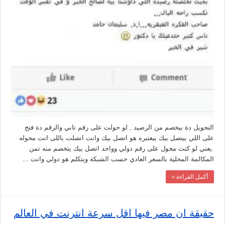
التحويل دة بيخصم من الرصيد , لو حولت على رقم تاني والرقم دة فتح
على اللي بيتصل بيك بيعتبره هو اتصل بيك وانت اتصلت باللى انت محوله
.يعني لو كنت محول على رقم دولي وواحد اتصل بيك يتخصم منه تمن
المكالمة المحلية بالسعر العادي حسب الشبكة ويتكلم هو دولي وانت …
أكمل القراءة »
حقيقة ان مصر فيها اقل سرعة انترنت في العالم