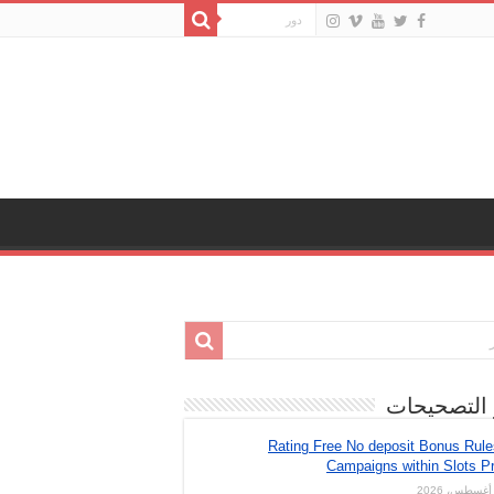
 التصحيحات
Rating Free No deposit Bonus Rul
Campaigns within Slots Pr