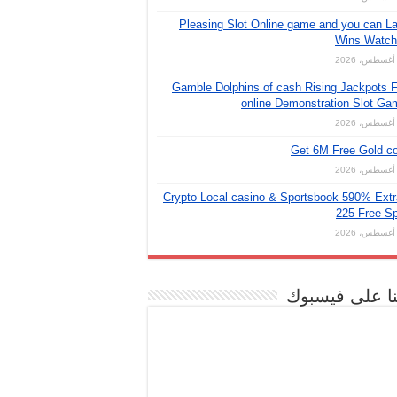
Pleasing Slot Online game and you can L
Wins Watch 
Gamble Dolphins of cash Rising Jackpots 
online Demonstration Slot G
Get 6M Free Gold c
Crypto Local casino & Sportsbook 590% Ext
225 Free S
نا على فيسبوك