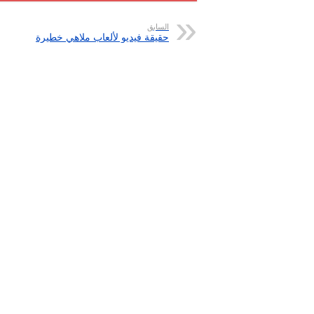
السابق
حقيقة فيديو لألعاب ملاهي خطيرة