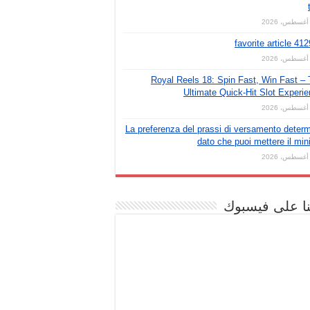
favorite article 41
Royal Reels 18: Spin Fast, Win Fast –
Ultimate Quick‑Hit Slot Experi
La preferenza del prassi di versamento deter
dato che puoi mettere il mi
نا على فيسبوك