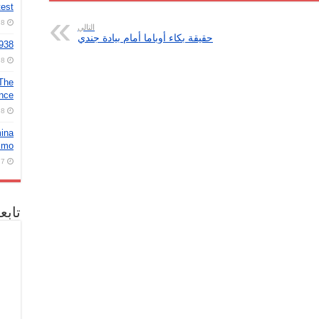
test
8 أغسطس، 2026
التالي
حقيقة بكاء أوباما أمام بيادة جندي
2938
8 أغسطس، 2026
 The
ence
8 أغسطس، 2026
mina
nimo
7 أغسطس، 2026
تابع