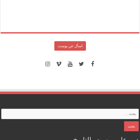
اسأل عن بوست
دور على بوست بالتاريخ