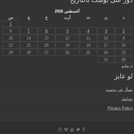
أغسطس 2026
د
ن
ث
أرب
خ
ج
س
1
8
7
6
5
4
3
2
15
14
13
12
11
10
9
22
21
20
19
18
17
16
29
28
27
26
25
24
23
31
30
« يوليو
لو عايز
تسأل عن بوست
نتواصل
Privacy Policy