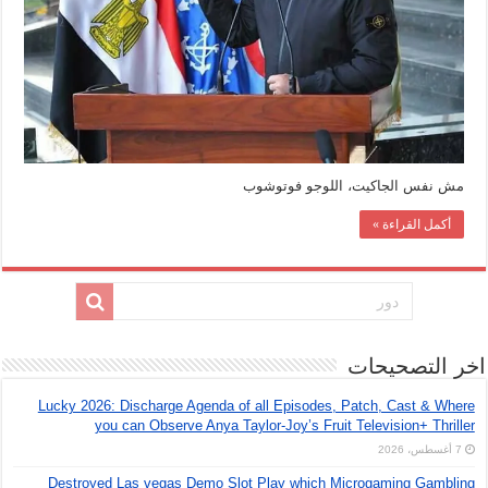
مش نفس الجاكيت، اللوجو فوتوشوب
أكمل القراءة »
اخر التصحيحات
Lucky 2026: Discharge Agenda of all Episodes, Patch, Cast & Where
you can Observe Anya Taylor-Joy’s Fruit Television+ Thriller
7 أغسطس، 2026
Destroyed Las vegas Demo Slot Play which Microgaming Gambling