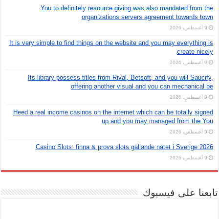
You to definitely resource giving was also mandated from the
organizations servers agreement towards town
9 أغسطس، 2026
It is very simple to find things on the website and you may everything is
create nicely
9 أغسطس، 2026
Its library possess titles from Rival, Betsoft, and you will Saucify,
offering another visual and you can mechanical be
9 أغسطس، 2026
Heed a real income casinos on the internet which can be totally signed
up and you may managed from the You
9 أغسطس، 2026
Casino Slots: finna & prova slots gällande nätet i Sverige 2026
9 أغسطس، 2026
تابعنا على فيسبوك