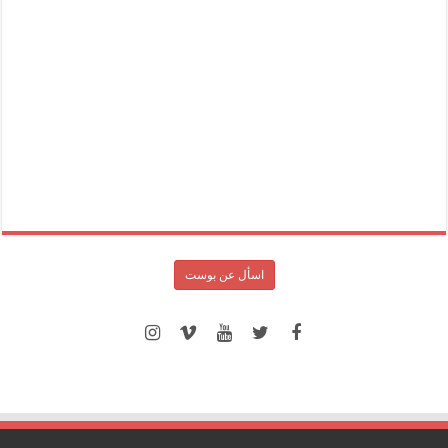
اسأل عن بوست