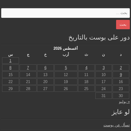
دور على بوست بالتاريخ
أغسطس 2026
د
ن
ث
أرب
خ
ج
س
1
8
7
6
5
4
3
2
15
14
13
12
11
10
9
22
21
20
19
18
17
16
29
28
27
26
25
24
23
31
30
« يوليو
لو عايز
تسأل عن بوست