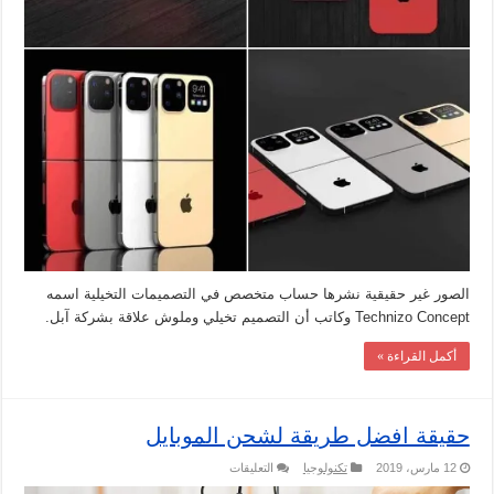
الصور غير حقيقية نشرها حساب متخصص في التصميمات التخيلية اسمه
Technizo Concept وكاتب أن التصميم تخيلي وملوش علاقة بشركة آبل.
أكمل القراءة »
حقيقة افضل طريقة لشحن الموبايل
على
12 مارس، 2019
تكنولوجيا
التعليقات
حقيقة