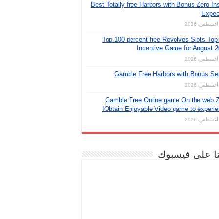
Best Totally free Harbors with Bonus Zero Ins
Expec
Top 100 percent free Revolves Slots Top
Incentive Game for August 
Gamble Free Harbors with Bonus Se
Gamble Free Online game On the web Z
Obtain Enjoyable Video game to experie
نا على فيسبوك