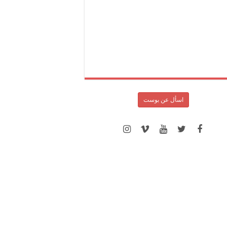
اسأل عن بوست