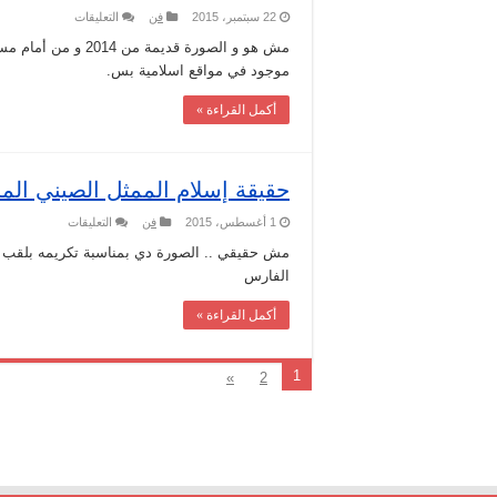
على
22 سبتمبر، 2015
فن
التعليقات
حقيقة
اسلام
چاسون
موجود في مواقع اسلامية بس.
ستاثم
مغلقة
أكمل القراءة »
حقيقة إسلام الممثل الصيني ال
على
1 أغسطس، 2015
فن
التعليقات
حقيقة
إسلام
الممثل
الفارس
الصيني
المشهور
جاكي
أكمل القراءة »
شان
مغلقة
1
»
2