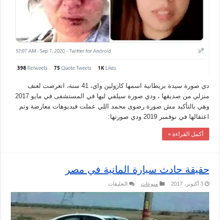
دي صورة سيدة بريطانية اسمها كارولين واي، 41 سنة، اتعرضت لعنف
منزلي من صديقها ، ودي صورة سيلفي ليها في المستشفى في مايو 2017
وهي بالتأكيد مش صورة رضوى محمد اللي عملت فيديوهات معارضة وتم
اعتقالها في نوفمبر 2019 ودي صورتها:
أكمل القراءة »
حقيقة حادث سيارة المانية في مصر
على
3 أكتوبر، 2017
منوعات
التعليقات
حقيقة
حادث
سيارة
المانية
في