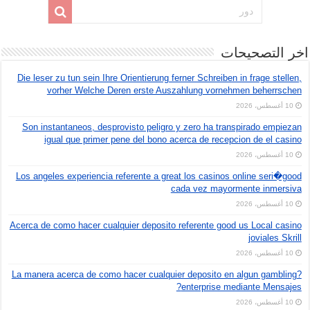
اخر التصحيحات
Die leser zu tun sein Ihre Orientierung ferner Schreiben in frage stellen,
vorher Welche Deren erste Auszahlung vornehmen beherrschen
10 أغسطس، 2026
Son instantaneos, desprovisto peligro y zero ha transpirado empiezan
igual que primer pene del bono acerca de recepcion de el casino
10 أغسطس، 2026
Los angeles experiencia referente a great los casinos online seri�good
cada vez mayormente inmersiva
10 أغسطس، 2026
Acerca de como hacer cualquier deposito referente good us Local casino
joviales Skrill
10 أغسطس، 2026
?La manera acerca de como hacer cualquier deposito en algun gambling
enterprise mediante Mensajes?
10 أغسطس، 2026