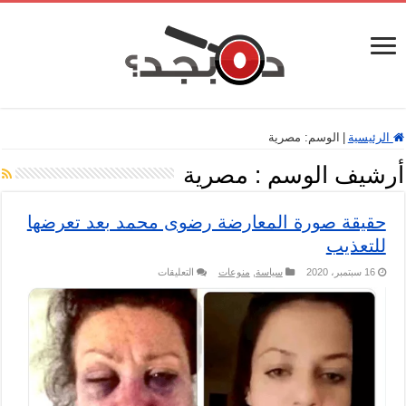
الرئيسية
|
الوسم:
مصرية
أرشيف الوسم :
مصرية
حقيقة صورة المعارضة رضوى محمد بعد تعرضها
للتعذيب
على
16 سبتمبر، 2020
سياسة
,
منوعات
التعليقات
حقيقة
صورة
المعارضة
رضوى
محمد
بعد
تعرضها
للتعذيب
مغلقة