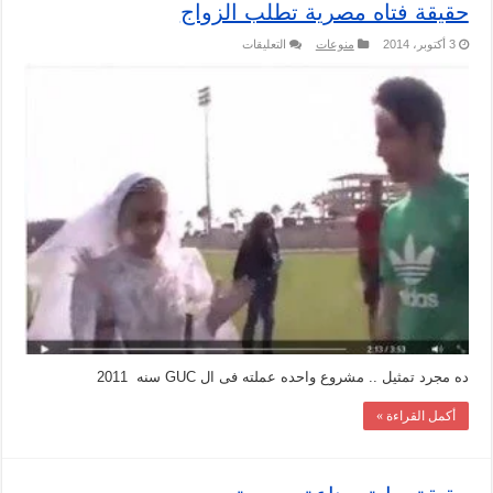
حقيقة فتاه مصرية تطلب الزواج
على
3 أكتوبر، 2014
منوعات
التعليقات
حقيقة
فتاه
مصرية
تطلب
الزواج
مغلقة
ده مجرد تمثيل .. مشروع واحده عملته فى ال GUC سنه 2011
أكمل القراءة »