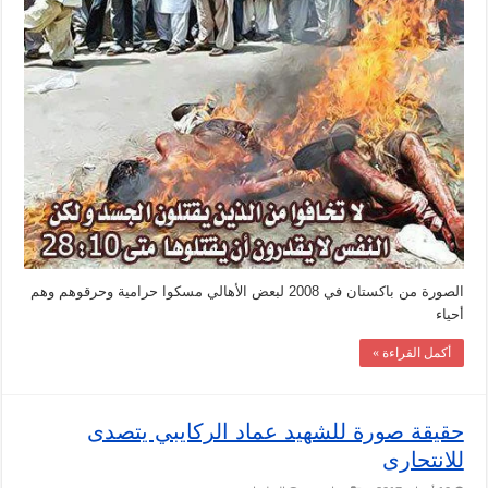
الصورة من باكستان في 2008 لبعض الأهالي مسكوا حرامية وحرقوهم وهم
أحياء
أكمل القراءة »
حقيقة صورة للشهيد عماد الركايبي يتصدى
للانتحارى