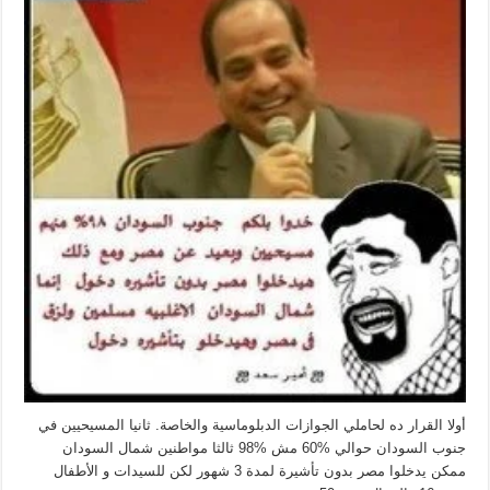
مغلقة
أولا القرار ده لحاملي الجوازات الدبلوماسية والخاصة. ثانيا المسيحيين في
جنوب السودان حوالي %60 مش %98 ثالثا مواطنين شمال السودان
ممكن يدخلوا مصر بدون تأشيرة لمدة 3 شهور لكن للسيدات و الأطفال