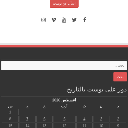
اسأل عن بوست
دور على بوست بالتاريخ
أغسطس 2026
د
ن
ث
أرب
خ
ج
س
1
8
7
6
5
4
3
2
15
14
13
12
11
10
9