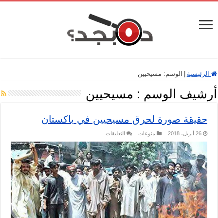
الرئيسية
|
الوسم:
مسيحيين
أرشيف الوسم :
مسيحيين
حقيقة صورة لحرق مسيحيين في باكستان
على
26 أبريل، 2018
منوعات
التعليقات
حقيقة
صورة
لحرق
مسيحيين
في
باكستان
مغلقة