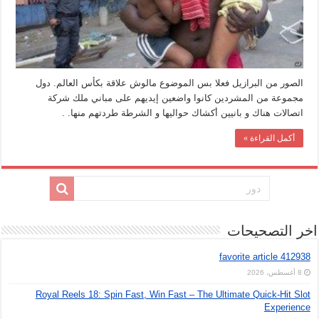
الصور من البرازيل فعلا بس الموضوع مالوش علاقة بكأس العالم. دول
مجموعة من المشردين كانوا واضعين إيديهم على مباني ملك شركة
اتصالات هناك و بانيين أكشاك حواليها و الشرطة طردتهم منها. .
أكمل القراءة »
اخر التصحيحات
favorite article 412938
8 أغسطس، 2026
Royal Reels 18: Spin Fast, Win Fast – The Ultimate Quick‑Hit Slot
Experience