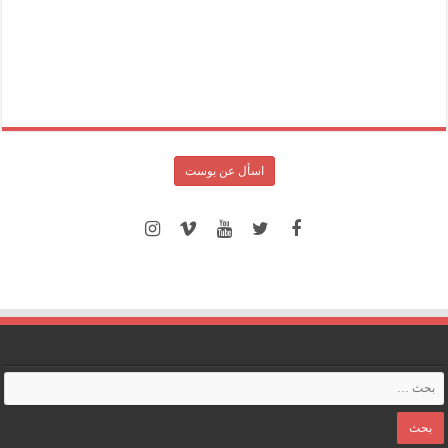
اسأل عن بوست