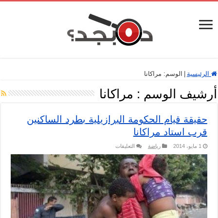
الرئيسية
|
الوسم:
مراكانا
أرشيف الوسم :
مراكانا
حقيقة قيام الحكومة البرازيلية بطرد الساكنين
قرب استاد مراكانا
على
1 مايو، 2014
رياضة
التعليقات
حقيقة
قيام
الحكومة
البرازيلية
بطرد
الساكنين
قرب
استاد
مراكانا
مغلقة