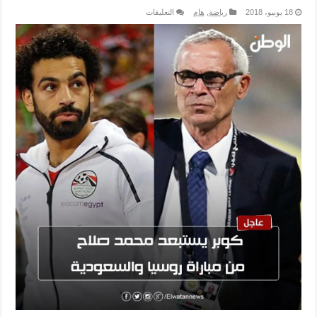
على
18 يونيو، 2018
رياضة
,
هام
التعليقات
حقيقة
تجدد
اصابة
صلاح
واستبعاده
مغلقة