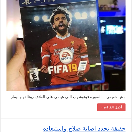
مش حقيقي .. الصورة فوتوشوب اللي هيبقى على الغلاف رونالدو و نيمار
أكمل القراءة »
حقيقة تجدد اصابة صلاح واستبعاده