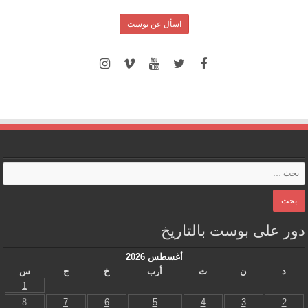
اسأل عن بوست
دور على بوست بالتاريخ
أغسطس 2026
د
ن
ث
أرب
خ
ج
س
1
8
7
6
5
4
3
2