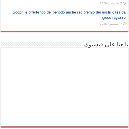
7 أغسطس، 2026
Scopri le offerte top del periodo anche rso premio dei nostri casa da
gioco ragazzo
7 أغسطس، 2026
تابعنا على فيسبوك