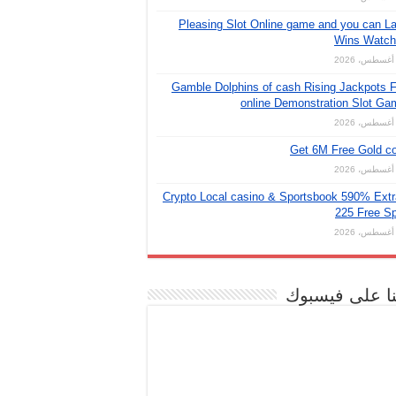
Pleasing Slot Online game and you can L
Wins Watch 
Gamble Dolphins of cash Rising Jackpots 
online Demonstration Slot G
Get 6M Free Gold c
Crypto Local casino & Sportsbook 590% Ext
225 Free S
نا على فيسبوك