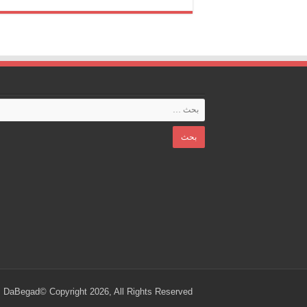
مطالبته
بمحاكمة
السيسي
مغلقة
DaBegad© Copyright 2026, All Rights Reserved