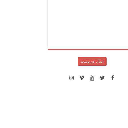
اسأل عن بوست