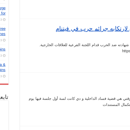
arge
for
3 أغسطس، 2026
ارتكابه جرائم حرب في فيتنام
Free
ames
3 أغسطس، 2026
ادته ضد الحرب قدام اللجنة الفرعية للعلاقات الخارجية.
oins
http
3 أغسطس، 2026
ra &
pins
3 أغسطس، 2026
تابع
وقتي هي قضية فساد الداخلية و دي كانت لسة أول جلسة فيها يوم