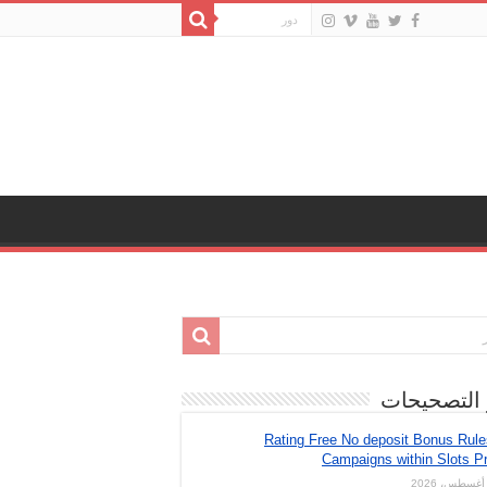
 التصحيحات
Rating Free No deposit Bonus Rul
Campaigns within Slots Pr