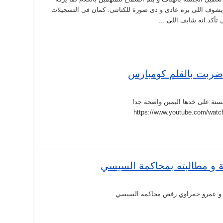
ر يشوف اللى بره عادى و دى صورة للكتاتنى. كمان فى التسجيلات
تأكد انه شايف اللى …
ضربت بالقلم كومبارس
سنة على خدها اليمين واضحة جدا
https://www.youtube.com/watc
ة و مطالبته بمحاكمة السيسي