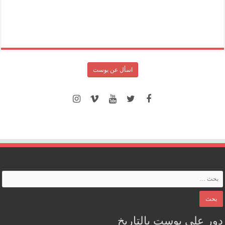
اسأل عن بوست
دور على بوست بالتاريخ