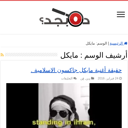
الرئيسية
|
الوسم:
مايكل
أرشيف الوسم :
مايكل
حقيقة أغنية مايكل جاكسون الاسلامية .
على
24 فبراير، 2016
دين
,
فن
التعليقات
حقيقة
أغنية
مايكل
جاكسون
الاسلامية
.
مغلقة