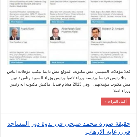
فعلا مؤهلات السيسي مش مكتوبة، الموقع مش دايما بيكتب مؤهلات الناس
.. مثلا رئيس فرنسا ورئيسة وزراء لاتفيا ورئيس وزراء السويد وناس تانيين
مش مكتوب مؤهلاتهم. وفي 2013 هشام قنديل ماكنش مكتوب انه رئيس
وزراء اصلا.
أكمل القراءة »
حقيقة صورة محمد صبحي في ندوة دور المساجد
في رعايه الارهاب