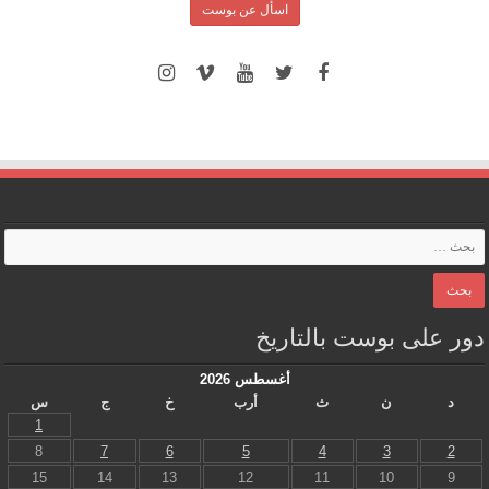
اسأل عن بوست
دور على بوست بالتاريخ
أغسطس 2026
د
ن
ث
أرب
خ
ج
س
1
8
7
6
5
4
3
2
15
14
13
12
11
10
9