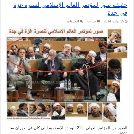
حقيقة صور لمؤتمر العالم الإسلامي لنصرة غزة
في جدة
على
15 يوليو، 2014
سياسة
التعليقات
حقيقة
صور
لمؤتمر
العالم
الإسلامي
لنصرة
غزة
في
جدة
مغلقة
الصور من المؤتمر الدولي الـ21 للوحدة الإسلامية اللي كان في طهران سنة