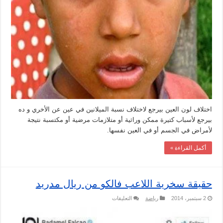
اختلاف لون العين بيرجع لاختلاف نسبة الميلانين في عين عن الأخري و ده
بيرجع لأسباب كتيرة ممكن وراثية أو متلازمات مرضية أو مكتسبة نتيجة
لأمراض في الجسم أو في العين نفسها.
أكمل القراءة »
حقيقة سخرية اللاعب فالكو من ريال مدريد
على
2 سبتمبر، 2014
رياضة
التعليقات
حقيقة
سخرية
اللاعب