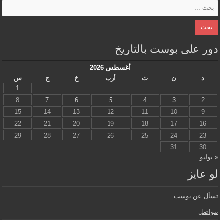
دور على بوست بالتاريخ
أغسطس 2026
د
ن
ث
أرب
خ
ج
س
1
8
7
6
5
4
3
2
15
14
13
12
11
10
9
22
21
20
19
18
17
16
29
28
27
26
25
24
23
31
30
« يوليو
لو عايز
تسأل عن بوست
نتواصل