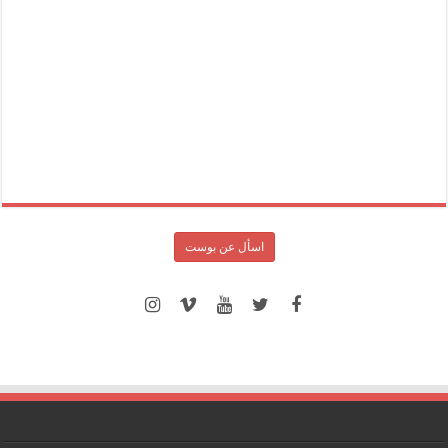
اسأل عن بوست