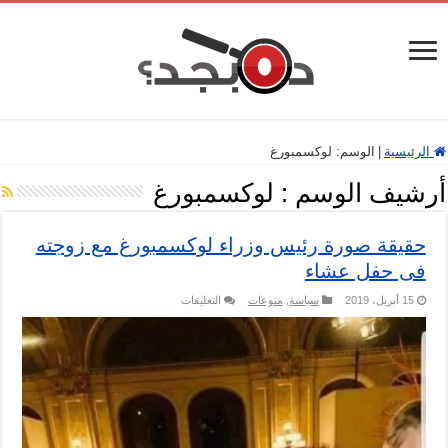
الرئيسية
|
الوسم:
لوكسمبورغ
أرشيف الوسم :
لوكسمبورغ
حقيقة صورة رئيس وزراء لوكسمبورغ مع زوجته
فى حفل عشاء
على
15 أبريل، 2019
سياسة
,
منوعات
التعليقات
حقيقة
صورة
رئيس
وزراء
لوكسمبورغ
مع
زوجته
فى
حفل
عشاء
مغلقة