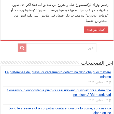
رئيس وزراء لوكسمبورغ شاذ و متزوج من صديق ليه فعلا لكن دى صورة
مطربة متحولة جنسيا اسمها كونشيتا ورست تصحيح: “كونشيتا ورست” أو
“توماس نويورث” ده مطرب ذكر يعيش في ملابس أنثى لكنه ليس من
المتحولين جنسيا
أكمل القراءة »
اخر التصحيحات
La preferenza del prassi di versamento determina dato che puoi mettere
il minimo
7 أغسطس، 2026
Consenso, ciononostante privo di casi rilevanti di violazioni sistemiche
nei bisca ADM autorizzati
7 أغسطس، 2026
Sono le stesse slot a cui potrai contare, qualora lo vorrai, sui casa da
gioco online