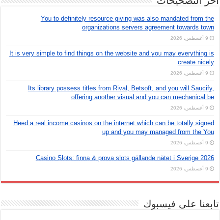
اخر التصحيحات
You to definitely resource giving was also mandated from the
organizations servers agreement towards town
9 أغسطس، 2026
It is very simple to find things on the website and you may everything is
create nicely
9 أغسطس، 2026
Its library possess titles from Rival, Betsoft, and you will Saucify,
offering another visual and you can mechanical be
9 أغسطس، 2026
Heed a real income casinos on the internet which can be totally signed
up and you may managed from the You
9 أغسطس، 2026
Casino Slots: finna & prova slots gällande nätet i Sverige 2026
9 أغسطس، 2026
تابعنا على فيسبوك