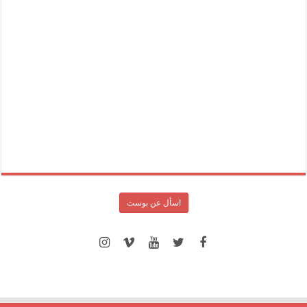
اسأل عن بوست