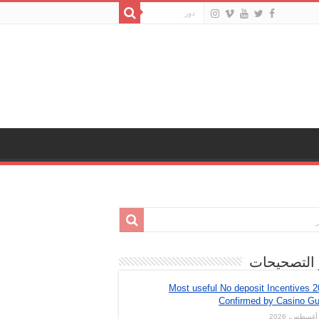
 التصحيحات
Most useful No deposit Incentives 
Confirmed by Casino Gu