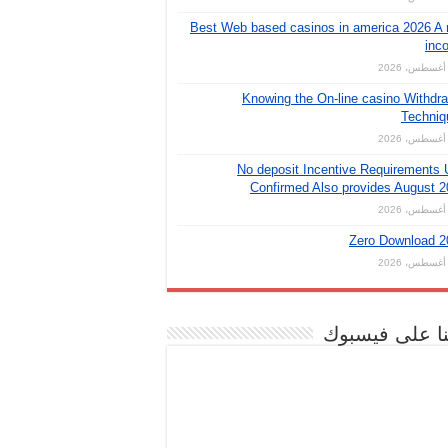
Best Web based casinos in america 2026 A 
inc
Knowing the On-line casino Withdr
Techniq
No deposit Incentive Requirements
Confirmed Also provides August 
Zero Download 2
نا على فيسبوك