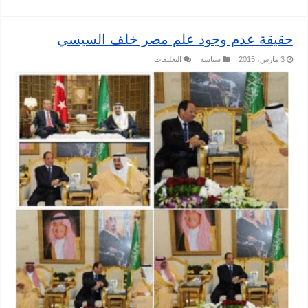
حقيقة عدم وجود علم مصر خلف السيسي
على
3 مارس، 2015
سياسة
التعليقات
حقيقة
عدم
وجود
علم
مصر
خلف
السيسي
مغلقة