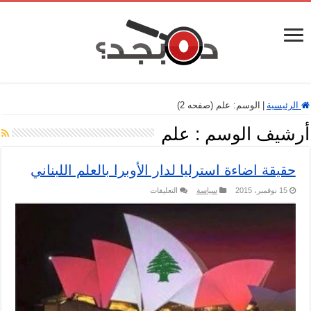
الرئيسية
|
الوسم:
علم
(صفحه 2)
أرشيف الوسم :
علم
حقيقة اضاءة استرليا لدار الأوبرا بالعلم اللبناني
على
15 نوفمبر، 2015
سياسة
التعليقات
حقيقة
اضاءة
استرليا
لدار
الأوبرا
بالعلم
اللبناني
مغلقة