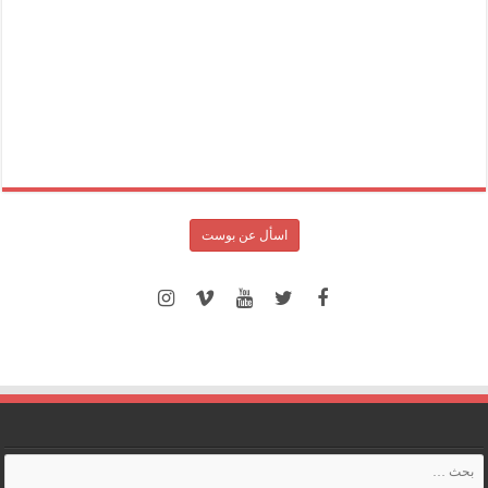
اسأل عن بوست