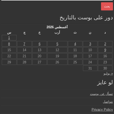
دور على بوست بالتاريخ
أغسطس 2026
د
ن
ث
أرب
خ
ج
س
1
8
7
6
5
4
3
2
15
14
13
12
11
10
9
22
21
20
19
18
17
16
29
28
27
26
25
24
23
31
30
« يوليو
لو عايز
تسأل عن بوست
نتواصل
Privacy Policy