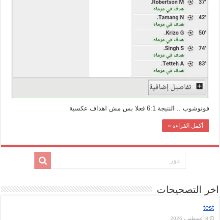
فوتوشوب .. النتيجة 6:1 فعلا بس مش اهداف عكسية
أكمل القراءة »
اخر التصحيحات
test
8 أغسطس، 2026