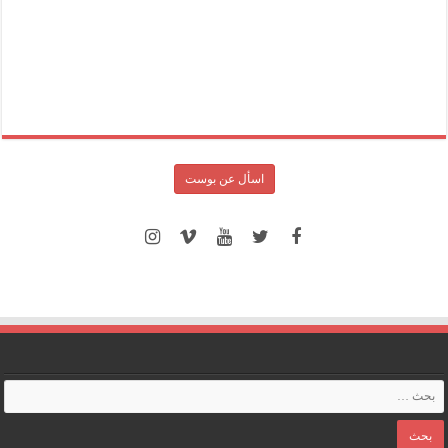
اسأل عن بوست