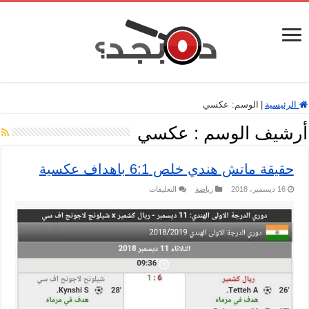
الرئيسية
|
الوسم:
عكسي
أرشيف الوسم :
عكسي
حقيقة ماتش هندي خلص 6:1 باهداف عكسية
على
16 ديسمبر، 2018
رياضة
التعليقات
حقيقة
ماتش
هندي
خلص
6:1
باهداف
عكسية
مغلقة