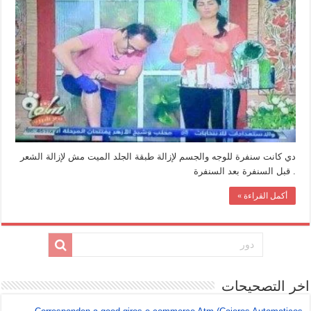
شريف
مدكور
على
الهواء
مغلقة
دي كانت سنفرة للوجه والجسم لإزالة طبقة الجلد الميت مش لإزالة الشعر
. قبل السنفرة بعد السنفرة
أكمل القراءة »
اخر التصحيحات