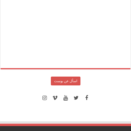
اسأل عن بوست