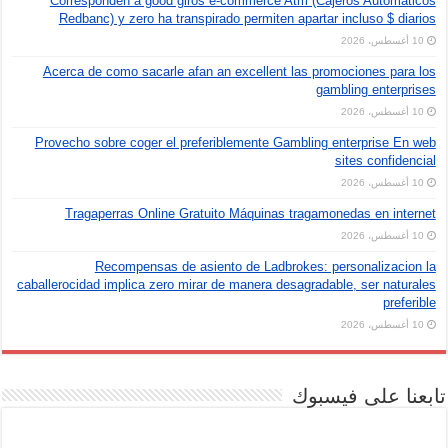
Corresponden a good giros e-commerce Atm (Cajeros Automaticos
Redbanc) y zero ha transpirado permiten apartar incluso $ diarios
10 أغسطس، 2026
Acerca de como sacarle afan an excellent las promociones para los
gambling enterprises
10 أغسطس، 2026
Provecho sobre coger el preferiblemente Gambling enterprise En web
sites confidencial
10 أغسطس، 2026
Tragaperras Online Gratuito Máquinas tragamonedas en internet
10 أغسطس، 2026
Recompensas de asiento de Ladbrokes: personalizacion la
caballerocidad implica zero mirar de manera desagradable, ser naturales
preferible
10 أغسطس، 2026
تابعنا على فيسبوك