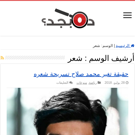
الرئيسية
|
الوسم:
شعر
أرشيف الوسم :
شعر
حقيقة تغير محمد صلاح تسريحة شعره
على
28 يوليو، 2018
رياضة
,
منوعات
التعليقات
حقيقة
تغير
محمد
صلاح
تسريحة
شعره
مغلقة