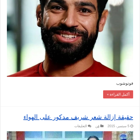
فوتوشوب
أكمل القراءة »
حقيقة إزالة شعر شريف مدكور على الهواء
على
5 سبتمبر، 2015
فن
التعليقات
حقيقة
إزالة
شعر