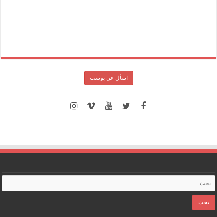
اسأل عن بوست