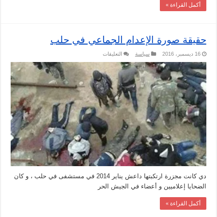
أكمل القراءة »
حقيقة صورة الإعدام الجماعي في حلب
على
16 ديسمبر، 2016
سياسة
التعليقات
حقيقة
صورة
الإعدام
الجماعي
في
حلب
مغلقة
دي كانت مجزرة ارتكبتها داعش يناير 2014 في مستشفى في حلب ، و كان
الضحايا إعلاميين و أعضاء في الجيش الحر
أكمل القراءة »