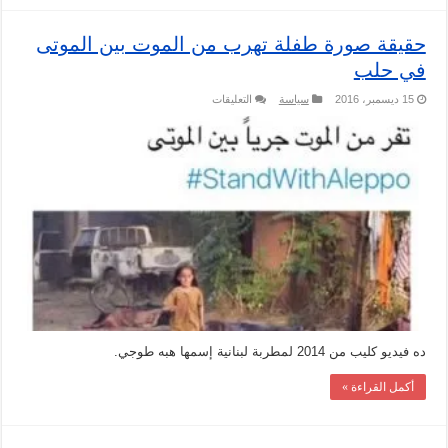
حقيقة صورة طفلة تهرب من الموت بين الموتى
في حلب
على
15 ديسمبر، 2016
سياسة
التعليقات
حقيقة
صورة
طفلة
تهرب
من
الموت
بين
الموتى
في
حلب
مغلقة
ده فيديو كليب من 2014 لمطربة لبنانية إسمها هبه طوجي.
أكمل القراءة »