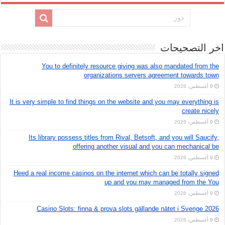
اخر التصحيحات
You to definitely resource giving was also mandated from the
organizations servers agreement towards town
9 أغسطس، 2026
It is very simple to find things on the website and you may everything is
create nicely
9 أغسطس، 2026
Its library possess titles from Rival, Betsoft, and you will Saucify,
offering another visual and you can mechanical be
9 أغسطس، 2026
Heed a real income casinos on the internet which can be totally signed
up and you may managed from the You
9 أغسطس، 2026
Casino Slots: finna & prova slots gällande nätet i Sverige 2026
9 أغسطس، 2026