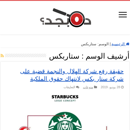
الرئيسية
|
الوسم:
ستاربكس
أرشيف الوسم :
ستاربكس
حقيقة رفع شركة الهلال والنجمة قضية على
شركة ستار بكس لانتهاك حقوق الملكية
على
28 يونيو، 2019
منوعات
التعليقات
حقيقة
رفع
شركة
الهلال
والنجمة
قضية
على
شركة
ستار
بكس
لانتهاك