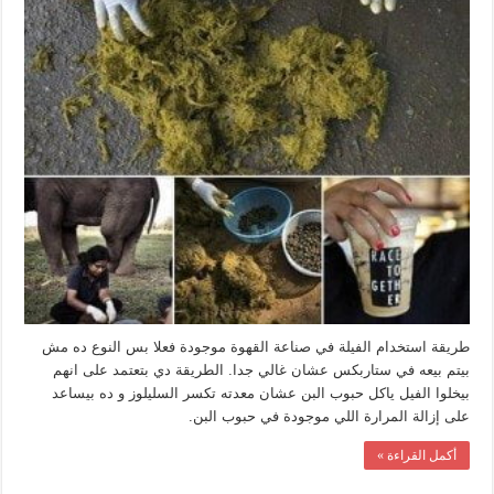
طريقة استخدام الفيلة في صناعة القهوة موجودة فعلا بس النوع ده مش
بيتم بيعه في ستاربكس عشان غالي جدا. الطريقة دي بتعتمد على انهم
بيخلوا الفيل ياكل حبوب البن عشان معدته تكسر السليلوز و ده بيساعد
على إزالة المرارة اللي موجودة في حبوب البن.
أكمل القراءة »