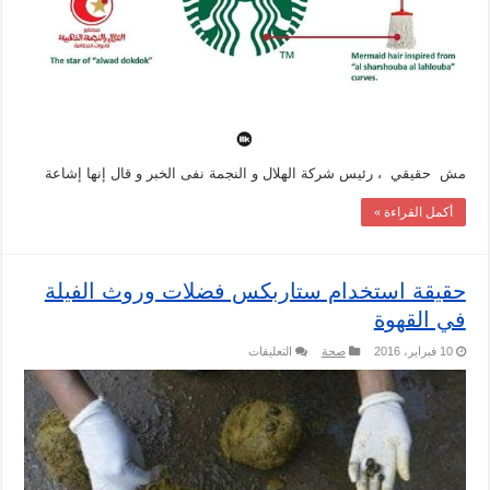
حقوق
الملكية
مغلقة
مش حقيقي ، رئيس شركة الهلال و النجمة نفى الخبر و قال إنها إشاعة
أكمل القراءة »
حقيقة استخدام ستاربكس فضلات وروث الفيلة
في القهوة
على
10 فبراير، 2016
صحة
التعليقات
حقيقة
استخدام
ستاربكس
فضلات
وروث
الفيلة
في
القهوة
مغلقة