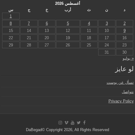
أغسطس 2026
د
ن
ث
أرب
خ
ج
س
1
8
7
6
5
4
3
2
15
14
13
12
11
10
9
22
21
20
19
18
17
16
29
28
27
26
25
24
23
31
30
« يوليو
لو عايز
تسأل عن بوست
نتواصل
Privacy Policy
DaBegad© Copyright 2026, All Rights Reserved