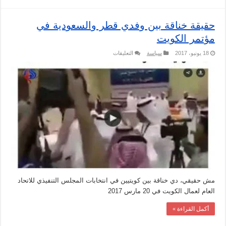
حقيقة خناقة بين وفدي قطر والسعودية في
مؤتمر الكويت
على
18 يونيو، 2017
سياسة
التعليقات
حقيقة
خناقة
بين
وفدي
قطر
والسعودية
في
مؤتمر
الكويت
مغلقة
مش حقيقي، دي خناقة بين كويتيين في انتخابات المجلس التنفيذي للاتحاد
العام لعمال الكويت في 20 مارس 2017
أكمل القراءة »