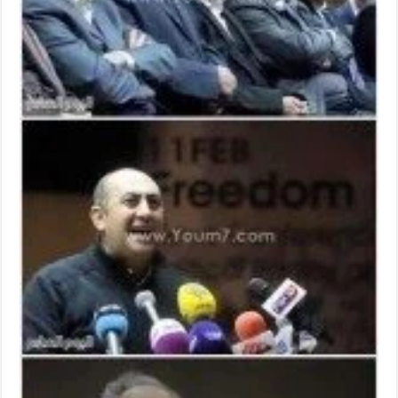
مغلقة