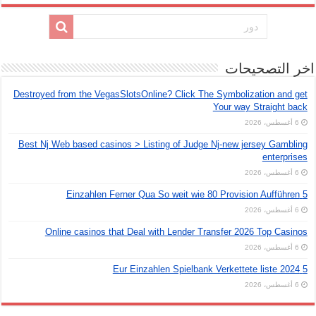
اخر التصحيحات
Destroyed from the VegasSlotsOnline? Click The Symbolization and get
Your way Straight back
6 أغسطس، 2026
Best Nj Web based casinos > Listing of Judge Nj-new jersey Gambling
enterprises
6 أغسطس، 2026
5 Einzahlen Ferner Qua So weit wie 80 Provision Aufführen
6 أغسطس، 2026
Online casinos that Deal with Lender Transfer 2026 Top Casinos
6 أغسطس، 2026
5 Eur Einzahlen Spielbank Verkettete liste 2024
6 أغسطس، 2026