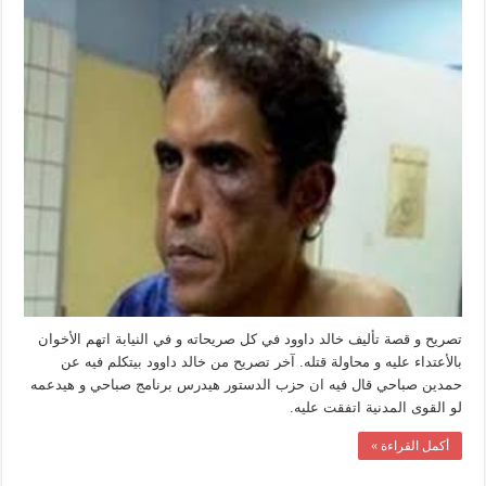
خالد
داوود
لحمدين
صباحي
مغلقة
تصريح و قصة تأليف خالد داوود في كل صريحاته و في النيابة اتهم الأخوان
بالأعتداء عليه و محاولة قتله. آخر تصريح من خالد داوود بيتكلم فيه عن
حمدين صباحي قال فيه ان حزب الدستور هيدرس برنامج صباحي و هيدعمه
لو القوى المدنية اتفقت عليه.
أكمل القراءة »