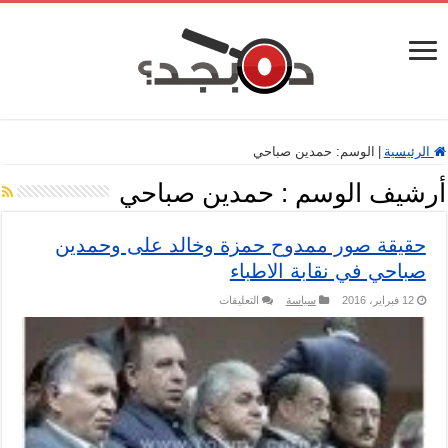
الرئيسية
|
الوسم:
حمدين صباحي
أرشيف الوسم :
حمدين صباحي
حقيقة صور ممدوح حمزة وخالد على وحمدين
صباحي في نقابة الاطباء
على
12 فبراير، 2016
سياسة
التعليقات
حقيقة
صور
ممدوح
حمزة
وخالد
على
وحمدين
صباحي
في
نقابة
الاطباء