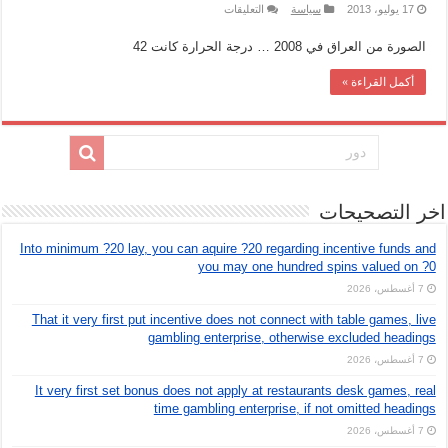
على
17 يوليو، 2013
سياسة
التعليقات
حقيقة
خملة
الصورة من العراق في 2008 … درجة الحرارة كانت 42
حملة
حميني
شكرا
أكمل القراءة »
في
رابعة
مغلقة
اخر التصحيحات
Into minimum ?20 lay, you can aquire ?20 regarding incentive funds and
you may one hundred spins valued on ?0
7 أغسطس، 2026
That it very first put incentive does not connect with table games, live
gambling enterprise, otherwise excluded headings
7 أغسطس، 2026
It very first set bonus does not apply at restaurants desk games, real
time gambling enterprise, if not omitted headings
7 أغسطس، 2026