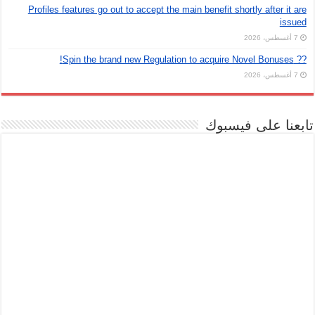
Profiles features go out to accept the main benefit shortly after it are
issued
7 أغسطس، 2026
?? Spin the brand new Regulation to acquire Novel Bonuses!
7 أغسطس، 2026
تابعنا على فيسبوك