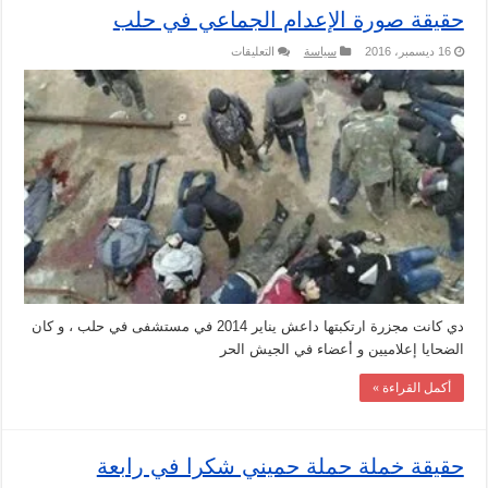
مغلقة
حقيقة صورة الإعدام الجماعي في حلب
على
16 ديسمبر، 2016
سياسة
التعليقات
حقيقة
صورة
الإعدام
الجماعي
في
حلب
مغلقة
دي كانت مجزرة ارتكبتها داعش يناير 2014 في مستشفى في حلب ، و كان
الضحايا إعلاميين و أعضاء في الجيش الحر
أكمل القراءة »
حقيقة خملة حملة حميني شكرا في رابعة