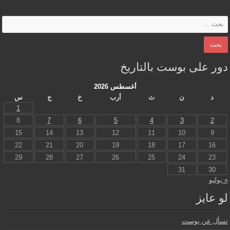
دور على بوست بالتاريخ
أغسطس 2026
د
ن
ث
أرب
خ
ج
س
1
8
7
6
5
4
3
2
15
14
13
12
11
10
9
22
21
20
19
18
17
16
29
28
27
26
25
24
23
31
30
« يوليو
لو عايز
تسأل عن بوست