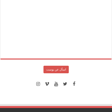
اسأل عن بوست