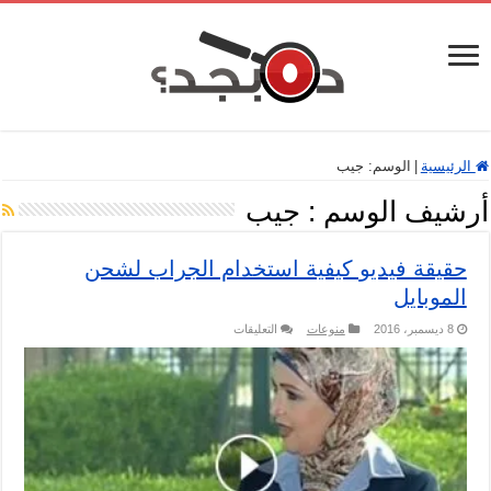
الرئيسية
|
الوسم:
جيب
أرشيف الوسم :
جيب
حقيقة فيديو كيفية استخدام الجراب لشحن
الموبايل
على
8 ديسمبر، 2016
منوعات
التعليقات
حقيقة
فيديو
كيفية
استخدام
الجراب
لشحن
الموبايل
مغلقة