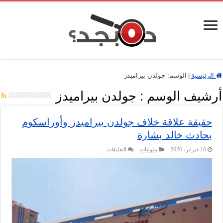
الرئيسية
|
الوسم:
جولدن بيراميدز
أرشيف الوسم :
جولدن بيراميدز
حقيقة علاقة خلاف جولدن بيراميدز وأوراسكوم
بحادث خالد بشارة
على
16 فبراير، 2020
منوعات
التعليقات
حقيقة
علاقة
خلاف
جولدن
بيراميدز
وأوراسكوم
بحادث
خالد
بشارة
مغلقة