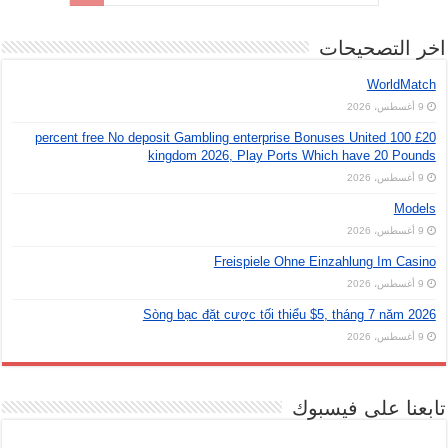
اخر التصحيحات
WorldMatch
9 أغسطس، 2026
£20 100 percent free No deposit Gambling enterprise Bonuses United
kingdom 2026, Play Ports Which have 20 Pounds
9 أغسطس، 2026
Models
9 أغسطس، 2026
Freispiele Ohne Einzahlung Im Casino
9 أغسطس، 2026
Sòng bạc đặt cược tối thiểu $5, tháng 7 năm 2026
9 أغسطس، 2026
تابعنا على فيسبوك