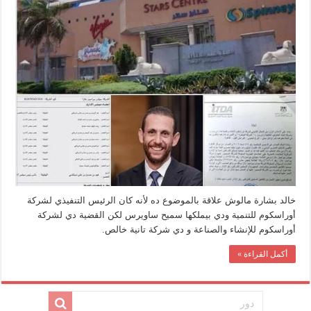
خالد بشارة مالوش علاقة بالموضوع ده لأنه كان الرئيس التنفيذي لشركة
أوراسكوم للتنمية ودي بيملكها سميح ساويرس لكن القضية دي لشركة
أوراسكوم للإنشاء والصناعة و دي شركة تانية خالص.
أكمل القراءة »