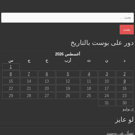
دور على بوست بالتاريخ
أغسطس 2026
د
ن
ث
أرب
خ
ج
س
1
8
7
6
5
4
3
2
15
14
13
12
11
10
9
22
21
20
19
18
17
16
29
28
27
26
25
24
23
31
30
« يوليو
لو عايز
تسأل عن بوست