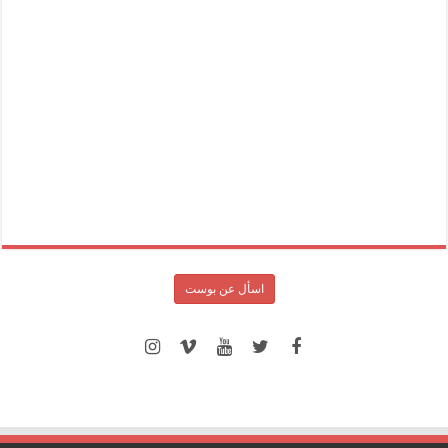
اسأل عن بوست