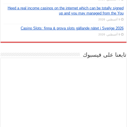
Heed a real income casinos on the internet which can be totally signed
up and you may managed from the You
9 أغسطس، 2026
Casino Slots: finna & prova slots gällande nätet i Sverige 2026
9 أغسطس، 2026
تابعنا على فيسبوك