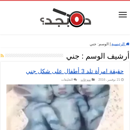
الرئيسية
|
الوسم:
جني
أرشيف الوسم :
جني
حقيقة امرأة تلد 3 أطفال على شكل جني
على
21 نوفمبر، 2016
منوعات
التعليقات
حقيقة
امرأة
تلد
3
أطفال
على
شكل
جني
مغلقة