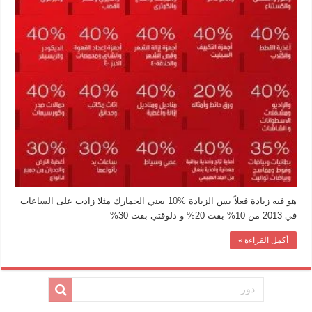
هو فيه زيادة فعلاً بس الزيادة %10 يعني الجمارك مثلا زادت على الساعات
في 2013 من 10% بقت 20% و دلوقتي بقت 30%
أكمل القراءة »