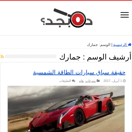
الرئيسية
|
الوسم:
جمارك
أرشيف الوسم :
جمارك
حقيقة سباق سيارات الطاقة الشمسية
على
1 أبريل، 2017
منوعات
,
هام
التعليقات
حقيقة
سباق
سيارات
الطاقة
الشمسية
مغلقة