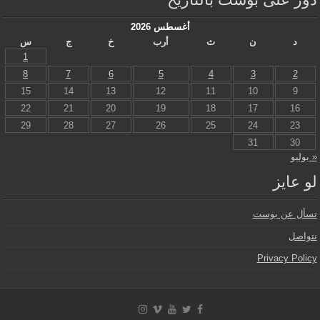
أغسطس 2026
د
ن
ث
أرب
خ
ج
س
1
8
7
6
5
4
3
2
15
14
13
12
11
10
9
22
21
20
19
18
17
16
29
28
27
26
25
24
23
31
30
« يوليو
لو عايز
تسأل عن بوست
نتواصل
Privacy Policy