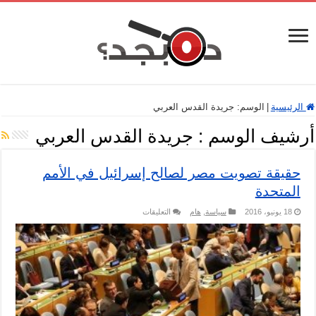
الرئيسية
|
الوسم:
جريدة القدس العربي
أرشيف الوسم :
جريدة القدس العربي
حقيقة تصويت مصر لصالح إسرائيل في الأمم
المتحدة
على
18 يونيو، 2016
سياسة
,
هام
التعليقات
حقيقة
تصويت
مصر
لصالح
إسرائيل
في
الأمم
المتحدة
مغلقة