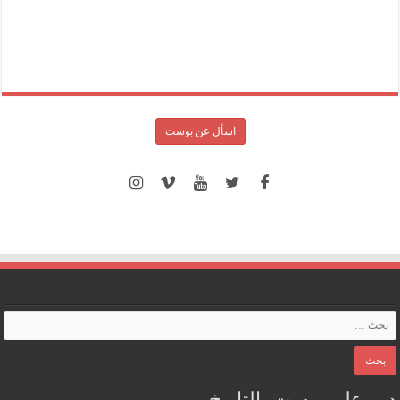
اسأل عن بوست
دور على بوست بالتاريخ