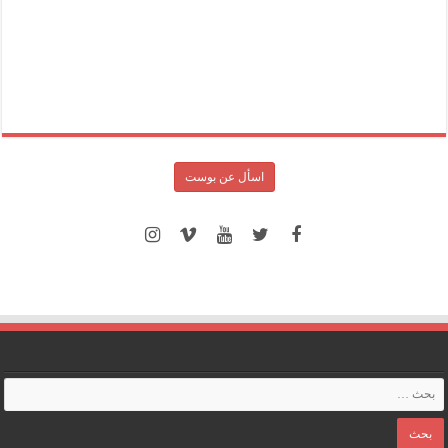
اسأل عن بوست