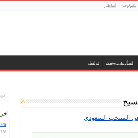
تكنولوجيا
أساطير
اسأل عن بوست
تواصل
لشيخ
اخر
عن المنتخب السعودي
026
ة
3 أغسطس، 2026
ر