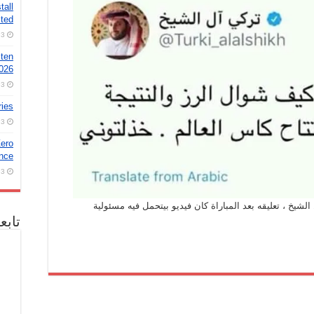
tall
ted
3 أغسطس، 2026
خب
ودي
 ten
2026
3 أغسطس، 2026
ries
3 أغسطس، 2026
ero
nce!
3 أغسطس، 2026
يخ ، تعليقه بعد المباراة كان فيديو بيتحمل فيه مسئولية
تابع