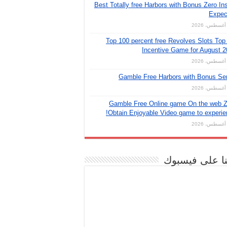
Best Totally free Harbors with Bonus Zero Ins
Expec
Top 100 percent free Revolves Slots Top
Incentive Game for August 
Gamble Free Harbors with Bonus Se
Gamble Free Online game On the web Z
Obtain Enjoyable Video game to experie
نا على فيسبوك