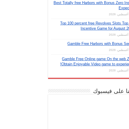
Best Totally free Harbors with Bonus Zero Ins
Expec
Top 100 percent free Revolves Slots Top
Incentive Game for August 
Gamble Free Harbors with Bonus Se
Gamble Free Online game On the web Z
Obtain Enjoyable Video game to experie
نا على فيسبوك