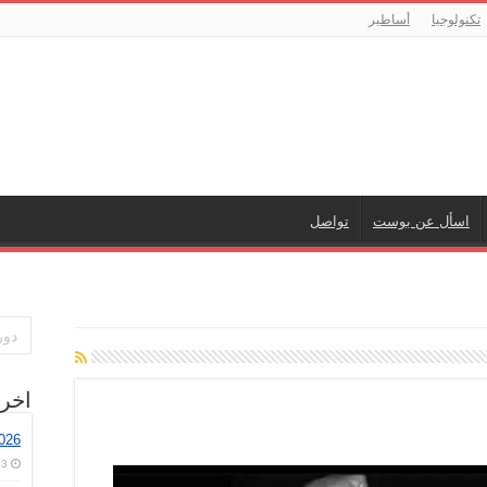
تكنولوجيا
أساطير
اسأل عن بوست
تواصل
اخر
026
3 أغسطس، 2026