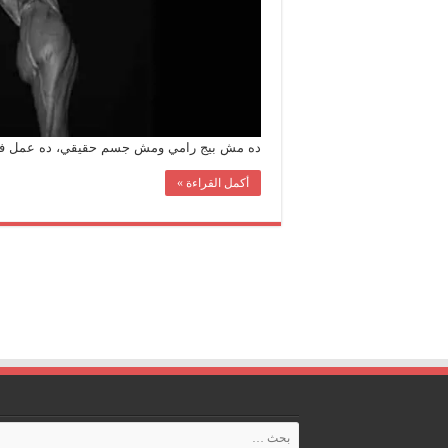
ده مش بيج رامي ومش جسم حقيقي، ده عمل فني
أكمل القراءة »