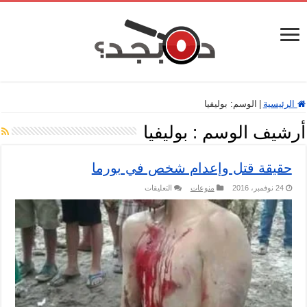
الرئيسية
|
الوسم:
بوليفيا
أرشيف الوسم :
بوليفيا
حقيقة قتل وإعدام شخص في بورما
على
24 نوفمبر، 2016
منوعات
التعليقات
حقيقة
قتل
وإعدام
شخص
في
بورما
مغلقة