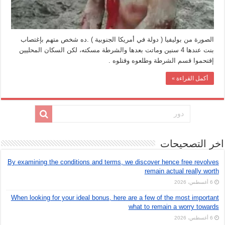
الصورة من بوليفيا ( دولة في أمريكا الجنوبية ) .ده شخص متهم بإغتصاب
بنت عندها 4 سنين وماتت بعدها والشرطة مسكته، لكن السكان المحليين
إقتحموا قسم الشرطة وطلعوه وقتلوه .
أكمل القراءة »
اخر التصحيحات
By examining the conditions and terms, we discover hence free revolves
remain actual really worth
6 أغسطس، 2026
When looking for your ideal bonus, here are a few of the most important
what to remain a worry towards
6 أغسطس، 2026