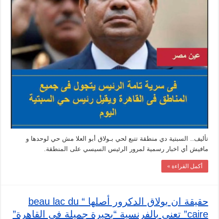
تأليف.. السبتية دي منطقة تتبع لحي بـولاق أبو العلا مش حي لوحدها و
مافيش أي اخبار رسمية لمرور الرئيس السيسي على المنطقة.
أكمل القراءة »
حقيقة ان بولاق الدكرور أصلها “ beau lac du
caire” تعنى بالفرنسية “بحيرة جميلة في القاهرة”