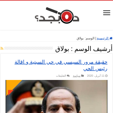
الرئيسية
|
الوسم:
بولاق
أرشيف الوسم :
بولاق
حقيقة مرور السيسي في حي السبتية و اقالة
رئيس الحي
على
11 أبريل، 2020
سياسة
التعليقات
حقيقة
مرور
السيسي
في
حي
السبتية
و
اقالة
رئيس
الحي
مغلقة