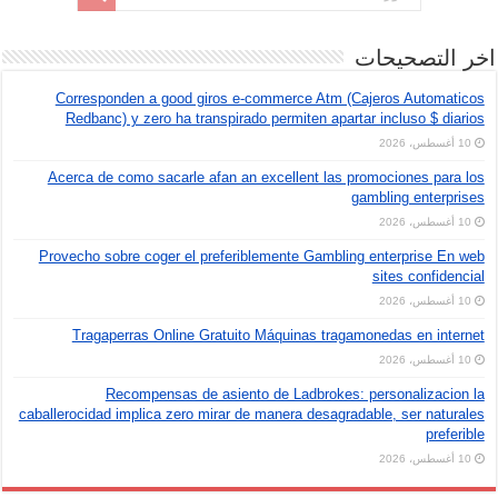
اخر التصحيحات
Corresponden a good giros e-commerce Atm (Cajeros Automaticos
Redbanc) y zero ha transpirado permiten apartar incluso $ diarios
10 أغسطس، 2026
Acerca de como sacarle afan an excellent las promociones para los
gambling enterprises
10 أغسطس، 2026
Provecho sobre coger el preferiblemente Gambling enterprise En web
sites confidencial
10 أغسطس، 2026
Tragaperras Online Gratuito Máquinas tragamonedas en internet
10 أغسطس، 2026
Recompensas de asiento de Ladbrokes: personalizacion la
caballerocidad implica zero mirar de manera desagradable, ser naturales
preferible
10 أغسطس، 2026