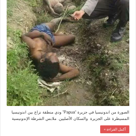
الصورة من اندونيسيا في جزيرة “Papua” ودي منطقة نزاع بين اندونيسيا
المسيطرة على الجزيرة والسكان الأصليين. ملابس الشرطة الإندونيسية
أكمل القراءة »