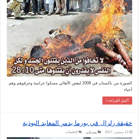
الصورة من باكستان في 2008 لبعض الأهالي مسكوا حرامية وحرقوهم وهم
أحياء
أكمل القراءة »
حقيقة زلزال في بورما يدمر المعابد البوذية
على
12 سبتمبر، 2017
منوعات
التعليقات
حقيقة