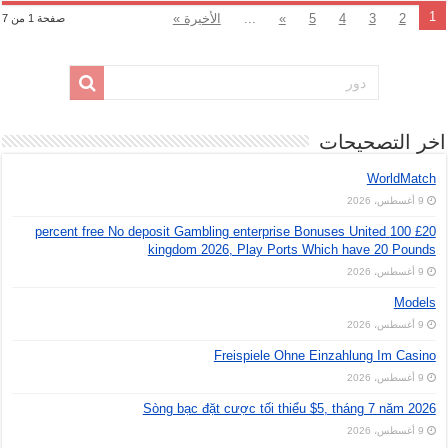
1
2
3
4
5
»
...
الأخيرة »
صفحة 1 من 7
اخر التصحيحات
WorldMatch
9 أغسطس، 2026
£20 100 percent free No deposit Gambling enterprise Bonuses United
kingdom 2026, Play Ports Which have 20 Pounds
9 أغسطس، 2026
Models
9 أغسطس، 2026
Freispiele Ohne Einzahlung Im Casino
9 أغسطس، 2026
Sòng bạc đặt cược tối thiểu $5, tháng 7 năm 2026
9 أغسطس، 2026