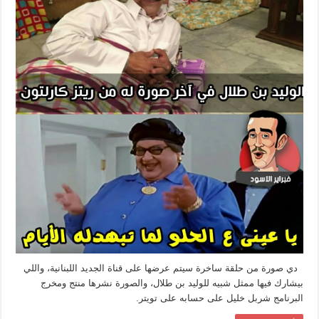
دي صورة من حلقة ساخرة سيتم عرضها على قناة الجديد اللبنانية، واللي
بيشارك فيها ممثل شبيه للوليد بن طلال، والصورة نشرها منتج ومخرج
البرنامج شربل خليل على حسابه على تويتر.