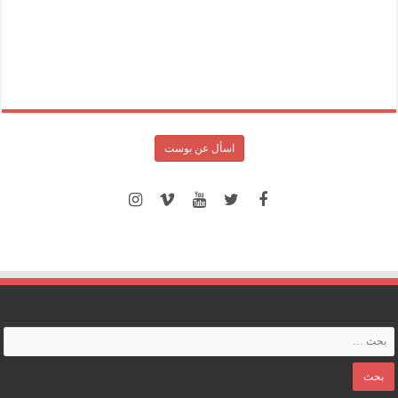
اسأل عن بوست