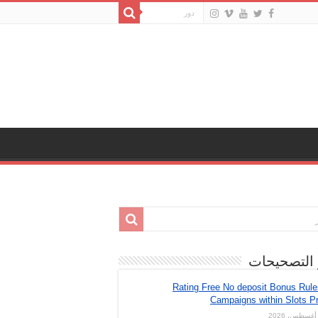
 التصحيحات
Rating Free No deposit Bonus Rul
Campaigns within Slots Pr