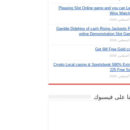
Pleasing Slot Online game and you can L
Wins Watch 
Gamble Dolphins of cash Rising Jackpots 
online Demonstration Slot G
Get 6M Free Gold c
Crypto Local casino & Sportsbook 590% Ext
225 Free S
نا على فيسبوك