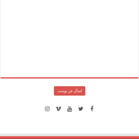
اسأل عن بوست