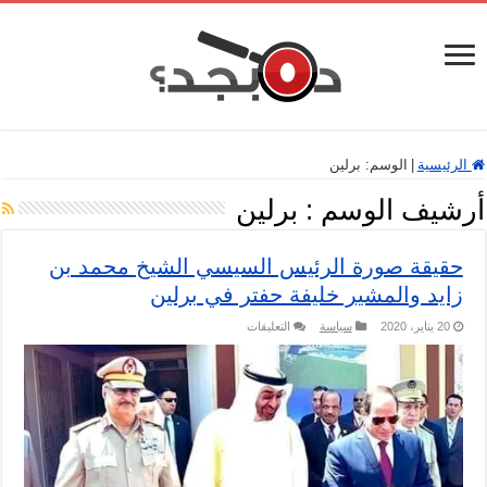
الرئيسية
|
الوسم:
برلين
أرشيف الوسم :
برلين
حقيقة صورة الرئيس السيسي الشيخ محمد بن
زايد والمشير خليفة حفتر في برلين
على
20 يناير، 2020
سياسة
التعليقات
حقيقة
صورة
الرئيس
السيسي
الشيخ
محمد
بن
زايد
والمشير
خليفة
حفتر