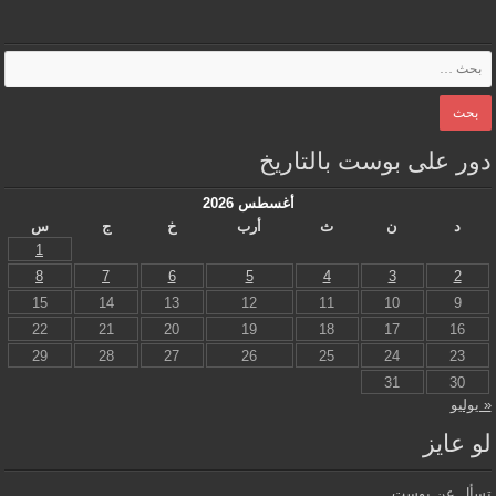
دور على بوست بالتاريخ
أغسطس 2026
د
ن
ث
أرب
خ
ج
س
1
8
7
6
5
4
3
2
15
14
13
12
11
10
9
22
21
20
19
18
17
16
29
28
27
26
25
24
23
31
30
« يوليو
لو عايز
تسأل عن بوست