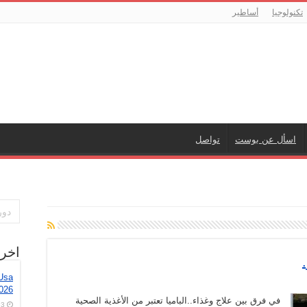
تكنولوجيا
أساطير
اسأل عن بوست
تواصل
اخر
 Usa
2026
في فرق بين علاج وغذاء..الباميا تعتبر من الأغذية الصحية
3 أغسطس، 2026