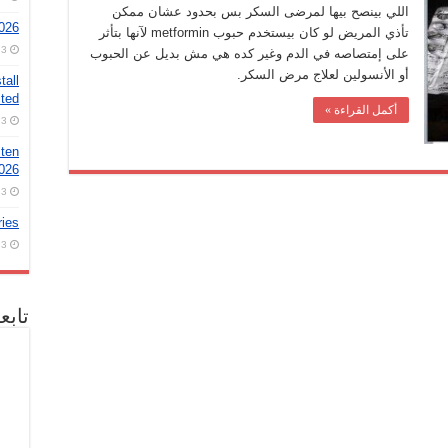
اللي بينصح بيها لمرضى السكر بس بحدود عشان ممكن
026
تأذي المريض لو كان بيستخدم حبوب metformin لآنها بتأثر
3 أغسطس، 2026
على إمتصاصه في الدم وغير كده هي مش بديل عن الحبوب
أو الأنسولين لعلاج مرض السكر.
tall
ted
أكمل القراءة »
3 أغسطس، 2026
 ten
2026
3 أغسطس، 2026
ries
3 أغسطس، 2026
تابع