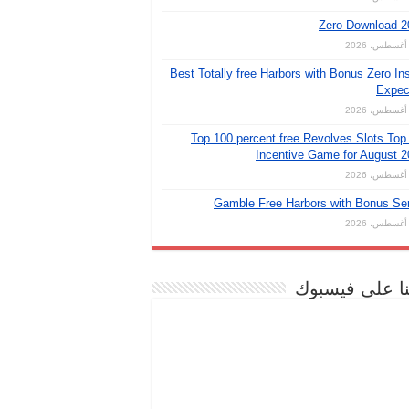
Zero Download 2
Best Totally free Harbors with Bonus Zero Ins
Expec
Top 100 percent free Revolves Slots Top
Incentive Game for August 
Gamble Free Harbors with Bonus Se
نا على فيسبوك