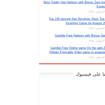
Best Totally free Harbors with Bonus Zero Ins
Expec
Top 100 percent free Revolves Slots Top
Incentive Game for August 
Gamble Free Harbors with Bonus Se
Gamble Free Online game On the web Z
Obtain Enjoyable Video game to experie
نا على فيسبوك