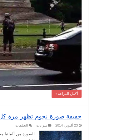
أكمل القراءة »
حقيقة صورة نجوم تظهر مرة كل
على
23 أكتوبر، 2014
منوعات
التعليقات
حقيقة
صورة
الصورة من ألمانيا م
نجوم