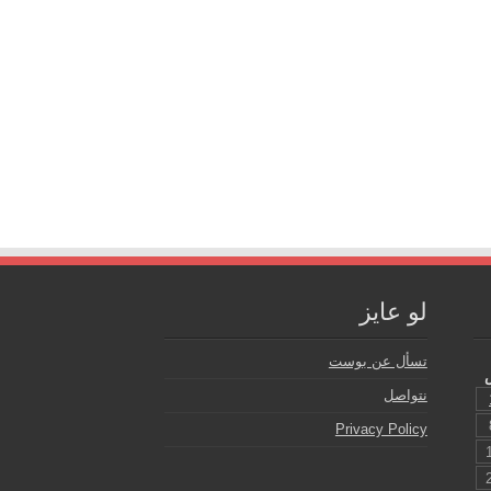
لو عايز
تسأل عن بوست
نتواصل
Privacy Policy