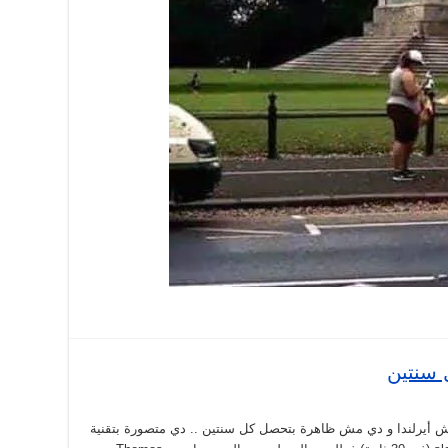
 سنتين
ش أيرلندا و دي مش ظاهرة بتحصل كل سنتين .. دي متصورة بتقنية