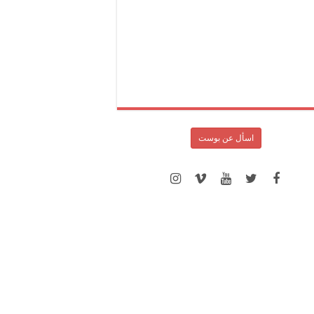
اسأل عن بوست