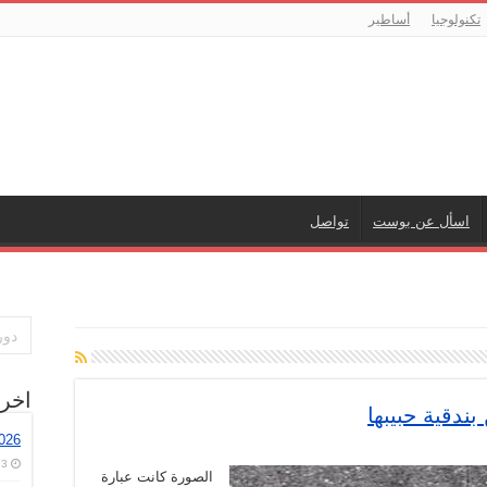
تكنولوجيا
أساطير
اسأل عن بوست
تواصل
اخر
ندقية حبيبها
026
3 أغسطس، 2026
الصورة كانت عبارة