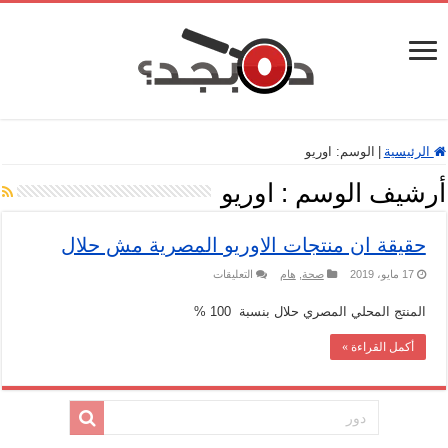
الرئيسية
|
الوسم:
اوريو
أرشيف الوسم :
اوريو
حقيقة ان منتجات الاوريو المصرية مش حلال
على
17 مايو، 2019
صحة
,
هام
التعليقات
حقيقة
ان
المنتج المحلي المصري حلال بنسبة 100 %
منتجات
الاوريو
المصرية
أكمل القراءة »
مش
حلال
مغلقة