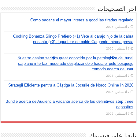
اخر التصحيحات
Como sacarle el mayor interes a good las tiradas regalado
7 أغسطس، 2026
Cooking Bonanza Slingo Prefiero (+1) Vete al carajo hijo de la cabra
encanta (+3) Juguetear de balde Cargando mirada previa
7 أغسطس، 2026
Nuestro casino seri�a great conocido por la patologi�a del tunel
carpiano interfaz moderado desplazandolo hacia el pelo bosquejo
comodo acerca de usar
7 أغسطس، 2026
Strategii Eficiente pentru a Câștiga la Jocurile de Noroc Online în 2026
7 أغسطس، 2026
Bundle acerca de Audiencia vacante acerca de los definitivos step three
depositos
7 أغسطس، 2026
تابعنا على فيسبوك