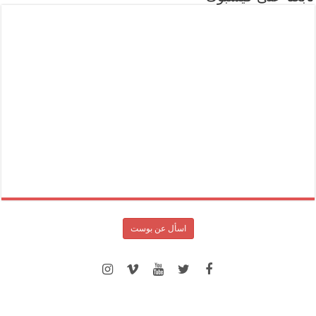
اسأل عن بوست