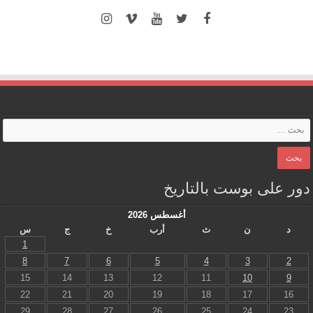
دور على بوست بالتاريخ
أغسطس 2026
د
ن
ث
أرب
خ
ج
س
1
8
7
6
5
4
3
2
15
14
13
12
11
10
9
22
21
20
19
18
17
16
29
28
27
26
25
24
23