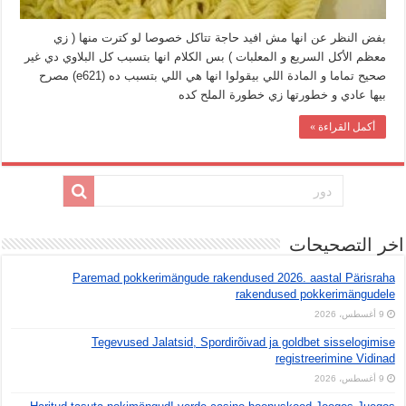
بفض النظر عن انها مش افيد حاجة تتاكل خصوصا لو كترت منها ( زي
معظم الأكل السريع و المعلبات ) بس الكلام انها بتسبب كل البلاوي دي غير
صحيح تماما و المادة اللي بيقولوا انها هي اللي بتسبب ده (e621) مصرح
بيها عادي و خطورتها زي خطورة الملح كده
أكمل القراءة »
اخر التصحيحات
Paremad pokkerimängude rakendused 2026. aastal Pärisraha
rakendused pokkerimängudele
9 أغسطس، 2026
Tegevused Jalatsid, Spordirõivad ja goldbet sisselogimise
registreerimine Vidinad
9 أغسطس، 2026