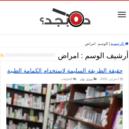
الرئيسية
|
الوسم:
امراض
أرشيف الوسم :
امراض
حقيقة الطريقة السليمة لاستخدام الكمامة الطبية
على
2 فبراير، 2020
صحة
,
هام
التعليقات
حقيقة
الطريقة
السليمة
لاستخدام
الكمامة
الطبية
مغلقة