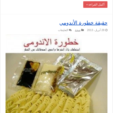
أكمل القراءة »
حقيقة خطورة الأندومي
على
28 أبريل، 2013
صحة
التعليقات
حقيقة
خطورة
الأندومي
مغلقة