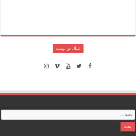
اسأل عن بوست