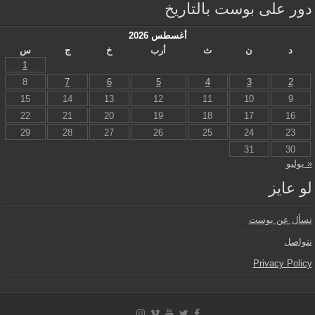
دور على بوست بالتاريخ
أغسطس 2026
د
ن
ث
أرب
خ
ج
س
1
8
7
6
5
4
3
2
15
14
13
12
11
10
9
22
21
20
19
18
17
16
29
28
27
26
25
24
23
31
30
« يوليو
لو عايز
تسأل عن بوست
نتواصل
Privacy Policy