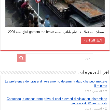
سبحان الله فعلاً , دا فيلم ياباني اسمه gamera the brave انتاج سنة 2006
أكمل القراءة »
اخر التصحيحات
La preferenza del prassi di versamento determina dato che puoi mettere
il minimo
7 أغسطس، 2026
Consenso, ciononostante privo di casi rilevanti di violazioni sistemiche
nei bisca ADM autorizzati
7 أغسطس، 2026