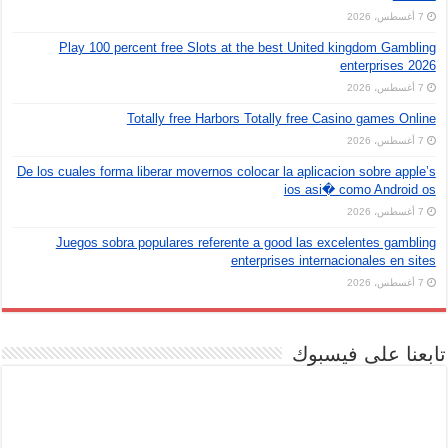
7 أغسطس، 2026
Play 100 percent free Slots at the best United kingdom Gambling
enterprises 2026
7 أغسطس، 2026
Totally free Harbors Totally free Casino games Online
7 أغسطس، 2026
De los cuales forma liberar movernos colocar la aplicacion sobre apple’s
ios asi� como Android os
7 أغسطس، 2026
Juegos sobra populares referente a good las excelentes gambling
enterprises internacionales en sites
7 أغسطس، 2026
تابعنا على فيسبوك