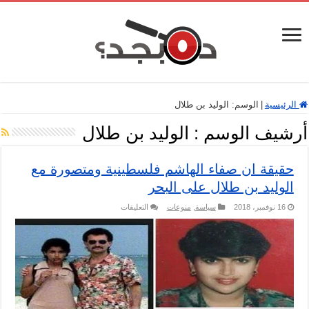
الرئيسية
|
الوسم:
الوليد بن طلال
أرشيف الوسم :
الوليد بن طلال
حقيقة ان صفاء الهاشم فلسطينية ومتصورة مع
الوليد بن طلال على البحر
على
16 نوفمبر، 2018
سياسة
,
منوعات
التعليقات
حقيقة
ان
صفاء
الهاشم
فلسطينية
ومتصورة
مع
الوليد
بن
طلال
على