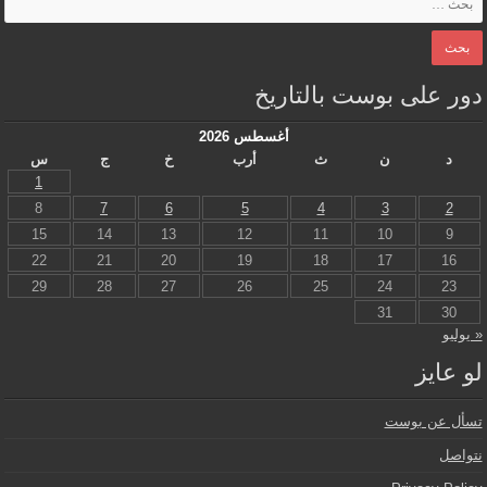
دور على بوست بالتاريخ
أغسطس 2026
د
ن
ث
أرب
خ
ج
س
1
8
7
6
5
4
3
2
15
14
13
12
11
10
9
22
21
20
19
18
17
16
29
28
27
26
25
24
23
31
30
« يوليو
لو عايز
تسأل عن بوست
نتواصل