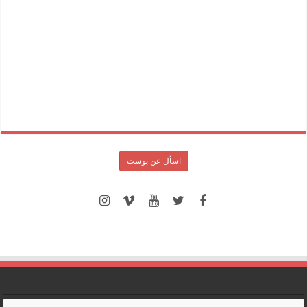
اسأل عن بوست