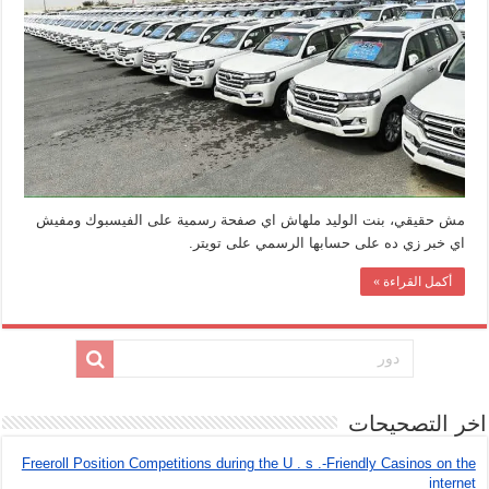
طلال
مغلقة
مش حقيقي، بنت الوليد ملهاش اي صفحة رسمية على الفيسبوك ومفيش
اي خبر زي ده على حسابها الرسمي على تويتر.
أكمل القراءة »
اخر التصحيحات
Freeroll Position Competitions during the U . s .-Friendly Casinos on the
internet