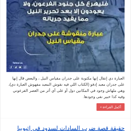
العبارة دي إتقال إنها مكتوبة على جدران مقياس النيل ، والبعض قال إنها
على جدران معبد إدفو (الكتاب اللي فيه نقوش المعبد مفهوش العبارة دي)،
وهي ملهاش وجود في المكانين دول أو على أي أثر من العصر الفرعوني
وفيه كذا خبير نفى وجودها.
أكمل القراءة »
حقيقة قصة ضرب السادات لسدود في إثيوبيا