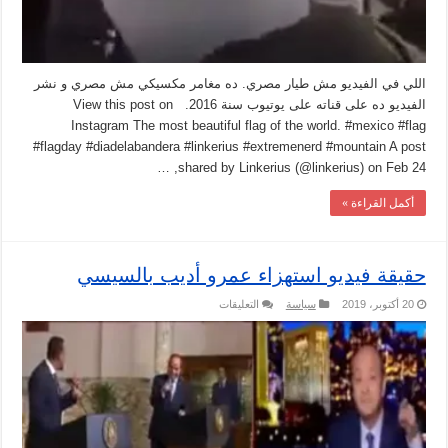
اللي في الفيديو مش طيار مصري. ده مغامر مكسيكي مش مصري و نشر
الفيديو ده على قناته على يوتيوب سنة 2016. View this post on
Instagram The most beautiful flag of the world. #mexico #flag
#flagday #diadelabandera #linkerius #extremenerd #mountain A post
shared by Linkerius (@linkerius) on Feb 24, …
أكمل القراءة »
حقيقة فيديو استهزاء عمرو أديب بالسيسي
على
20 أكتوبر، 2019
سياسة
التعليقات
حقيقة
فيديو
استهزاء
عمرو
أديب
بالسيسي
مغلقة