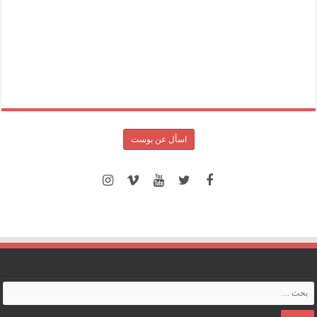
اسأل عن بوست