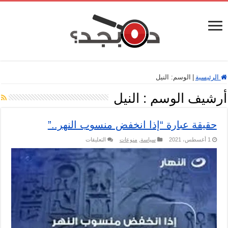
الرئيسية
|
الوسم:
النيل
أرشيف الوسم :
النيل
حقيقة عبارة “إذا انخفض منسوب النهر..”
على
1 أغسطس، 2021
سياسة
,
منوعات
التعليقات
حقيقة
عبارة
“إذا
انخفض
منسوب
النهر..”
مغلقة